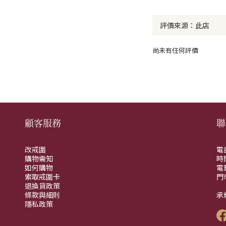
尚未有任何評價
顧客服務
聯
改戒圍
電話
購物需知
時間
如何購物
電郵
索取戒圍卡
門
退換貨政策
(
條款與細則
承
隱私政策