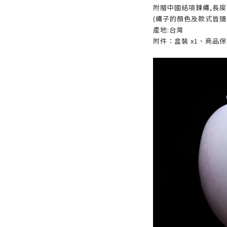
附贈中國結項鍊繩,長度:
(繩子的顏色及款式皆隨
產地:台灣
附件：盒裝 x1、商品保證