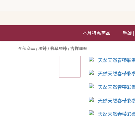
本月特惠商品
手鐲 
全部商品
/
項鍊
/
翡翠項鍊
/
吉祥圖案