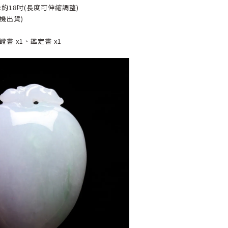
約18吋(長度可伸縮調整)
機出貨)
書 x1、鑑定書 x1