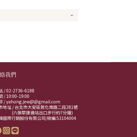
絡我們
 / 02-2736-6188
 / 10:00-19:00
 / yahong.jew@@gmail.com
市地址 / 台北市大安區敦化南路二段281號
六張犂捷運站出口步行約7分鐘)
輝國際行銷股份有限公司/統編:53104004