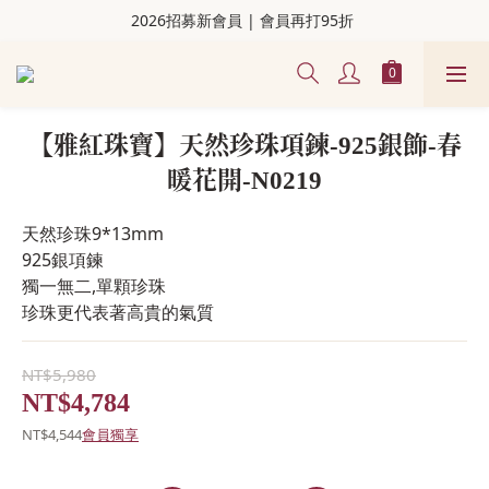
2026招募新會員 | 會員再打95折 
【雅紅珠寶】天然珍珠項鍊-925銀飾-春
暖花開-N0219
天然珍珠9*13mm
925銀項鍊
獨一無二,單顆珍珠
珍珠更代表著高貴的氣質
NT$5,980
NT$4,784
NT$4,544
會員獨享