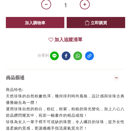
加入購物車
立即購買
加入追蹤清單
分享到
商品描述
商品特色:
天然珍珠的自然粉嫩色澤，幾何排列時尚風格，設計感與珍珠古典
優雅融合為一體！
運用珍珠自然的粉白，粉紅，粉紫，粉銀的珠光變化，加上八心八
箭晶鑽閃耀其中，宛若一幅畫作的精品戒指！
珍珠為女人一輩子裡不可或缺的珠寶，令人矚目的珍珠，提升女性
溫柔婉約質感，更讓纖纖手指流露氣質光芒！