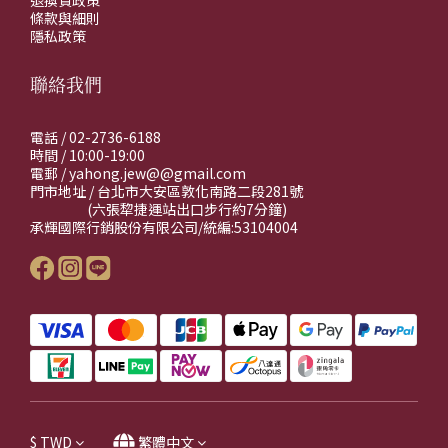
退換貨政策
條款與細則
隱私政策
聯絡我們
電話 / 02-2736-6188
時間 / 10:00-19:00
電郵 / yahong.jew@@gmail.com
門市地址 / 台北市大安區敦化南路二段281號
(六張犂捷運站出口步行約7分鐘)
承輝國際行銷股份有限公司/統編:53104004
$
TWD
繁體中文