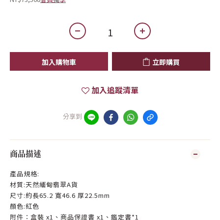
加入購物車
立即購買
加入追蹤清單
分享到
商品描述
產品規格:
材質:天然緬甸翡翠A貨
尺寸:約長65.2 寬46.6 厚22.5mm
顏色:紅色
附件：盒裝 x1、商品保證書 x1、鑑定書*1