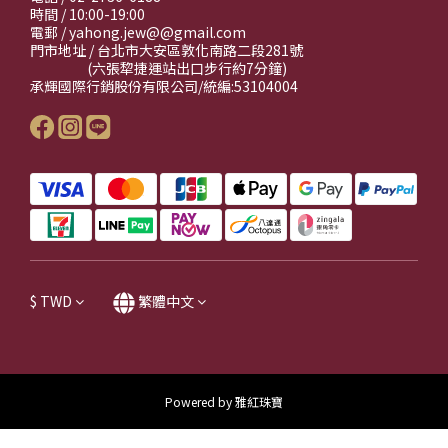
時間 / 10:00-19:00
電郵 / yahong.jew@@gmail.com
門市地址 / 台北市大安區敦化南路二段281號
(六張犂捷運站出口步行約7分鐘)
承輝國際行銷股份有限公司/統編:53104004
$
TWD
繁體中文
Powered by 雅紅珠寶