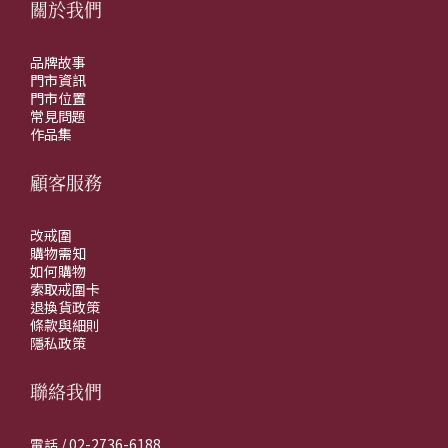
關於我們
品牌故事
門市資訊
門市位置
常見問題
作品集
顧客服務
改戒圍
購物需知
如何購物
索取戒圍卡
退換貨政策
條款與細則
隱私政策
聯絡我們
電話 / 02-2736-6188