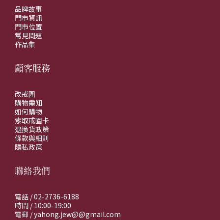
品牌故事
門市資訊
門市位置
常見問題
作品集
顧客服務
改戒圍
購物需知
如何購物
索取戒圍卡
退換貨政策
條款與細則
隱私政策
聯絡我們
電話 / 02-2736-6188
時間 / 10:00-19:00
電郵 / yahong.jew@@gmail.com