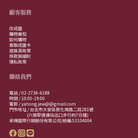
顧客服務
改戒圍
購物需知
如何購物
索取戒圍卡
退換貨政策
條款與細則
隱私政策
聯絡我們
電話 / 02-2736-6188
時間 / 10:00-19:00
電郵 / yahong.jew@@gmail.com
門市地址 / 台北市大安區敦化南路二段281號
(六張犂捷運站出口步行約7分鐘)
承輝國際行銷股份有限公司/統編:53104004